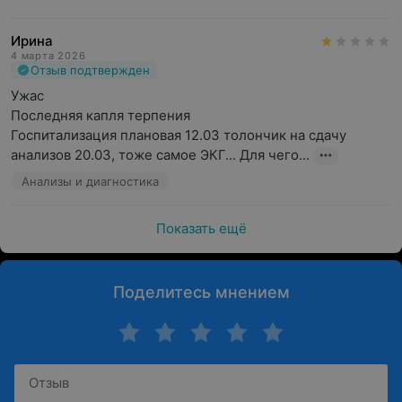
Ирина
4 марта 2026
Отзыв подтвержден
Ужас

Последняя капля терпения

Госпитализация плановая 12.03 толончик на сдачу 
анализов 20.03, тоже самое ЭКГ... Для чего...
Анализы и диагностика
Показать ещё
Поделитесь мнением