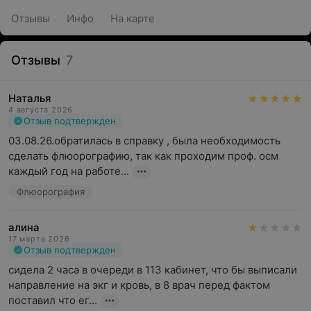
Отзывы
Инфо
На карте
Отзывы
7
Наталья
4 августа 2026
Отзыв подтвержден
03.08.26.обратилась в справку , была необходимость 
сделать флюорографию, так как проходим проф. осм 
каждый год на работе...
Флюорография
алина
17 марта 2026
Отзыв подтвержден
сидела 2 часа в очереди в 113 кабинет, что бы выписали 
направление на экг и кровь, в 8 врач перед фактом 
поставил что ег...